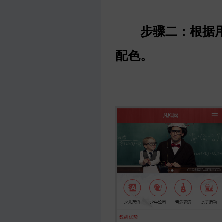
步骤二：根据
配色。