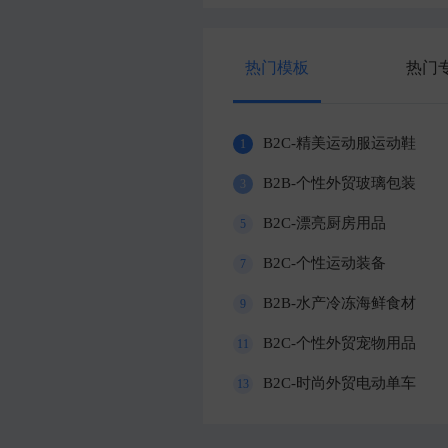
热门模板
热门
B2C-精美运动服运动鞋
1
B2B-个性外贸玻璃包装
3
B2C-漂亮厨房用品
5
B2C-个性运动装备
7
B2B-水产冷冻海鲜食材
9
B2C-个性外贸宠物用品
11
B2C-时尚外贸电动单车
13