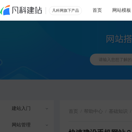
首页
网站模板
凡科网旗下产品
建站入门
首页
/
帮助中心
/
基础知识
/
网站管理