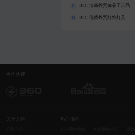
B2C-清新外贸饰品工艺品
11
B2C-优质外贸灯饰灯具
13
合作伙伴
关于凡科
热门推荐
公司介绍
企业网站模板
免费网站注册
网站