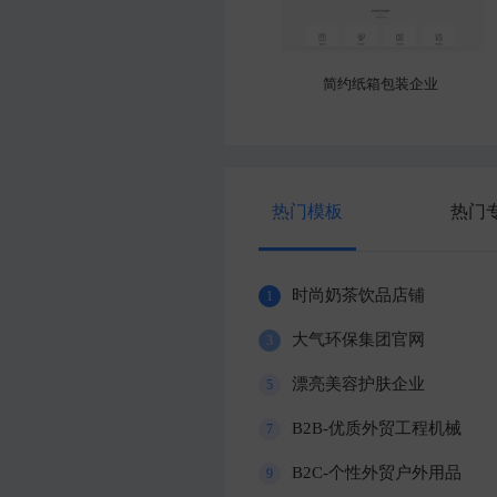
专业家具回收官网
清新槟榔食品公司
热门模板
热门
时尚奶茶饮品店铺
1
大气环保集团官网
3
漂亮美容护肤企业
5
B2B-优质外贸工程机械
7
B2C-个性外贸户外用品
9