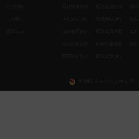
企业历程
网站制作价格
网站建设价格
网站
加入我们
手机网站制作
电脑网站制作设计
网站
最新动态
域名使用解析
网站建设方案
如何
网站模板标签
网页模板标签
网页模板客户案例
网站建设制作知识
粤公网安备 44010502000715号
|