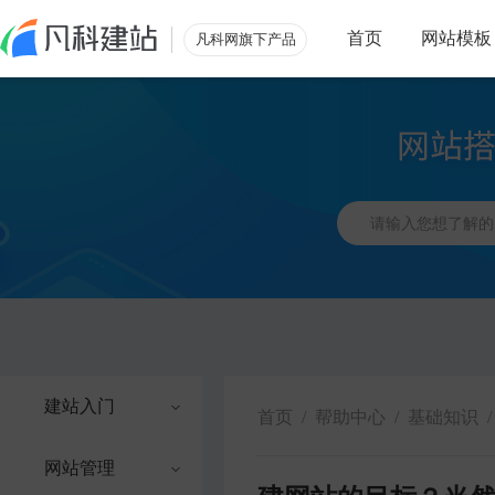
首页
网站模板
凡科网旗下产品
建站入门
首页
/
帮助中心
/
基础知识
/
网站管理