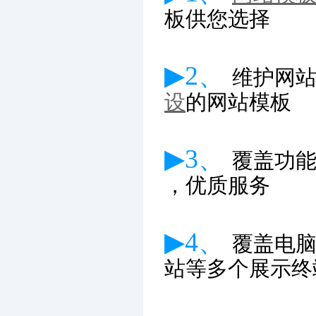
板供您选择
▶2、
维护网
设
的网站模板
▶3、
覆盖功
，优质服务
▶4、
覆盖电
站等多个展示终