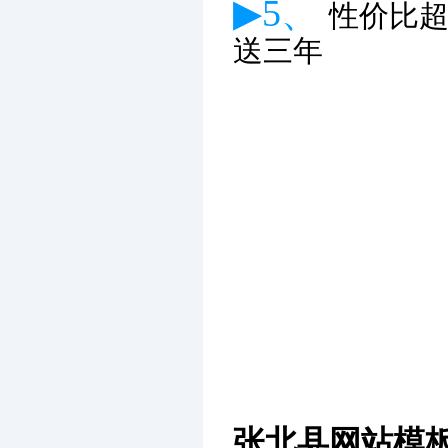
▶5、
性价比
送三年
张北县网站模