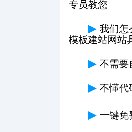
专员教您
▶
我们怎
模板建站网站
▶
不需要
▶
不懂代
▶
一键免费