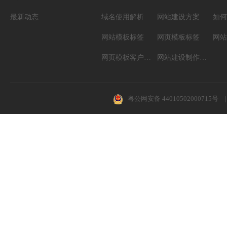
最新动态
域名使用解析
网站建设方案
如何
网站模板标签
网页模板标签
网页模板客户案例
网站建设制作知识
粤公网安备 44010502000715号
|