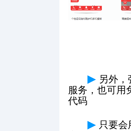
▶
另外，
服务，也可用
代码
▶
只要会