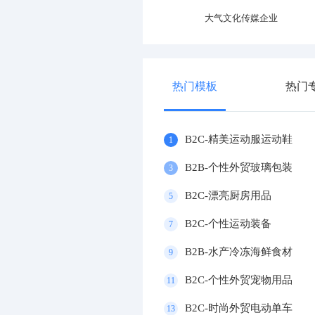
专业运动器材设施企业
大气文化传媒企业
热门模板
热门
B2C-精美运动服运动鞋
1
B2B-个性外贸玻璃包装
3
B2C-漂亮厨房用品
5
B2C-个性运动装备
7
B2B-水产冷冻海鲜食材
9
B2C-个性外贸宠物用品
11
B2C-时尚外贸电动单车
13