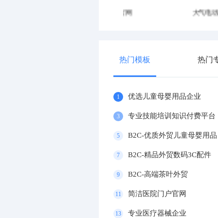
大气电动车官网
精美智能电动牙刷企业
热门模板
热门
优选儿童母婴用品企业
1
专业技能培训知识付费平台
3
B2C-优质外贸儿童母婴用品
5
B2C-精品外贸数码3C配件
7
B2C-高端茶叶外贸
9
简洁医院门户官网
11
专业医疗器械企业
13