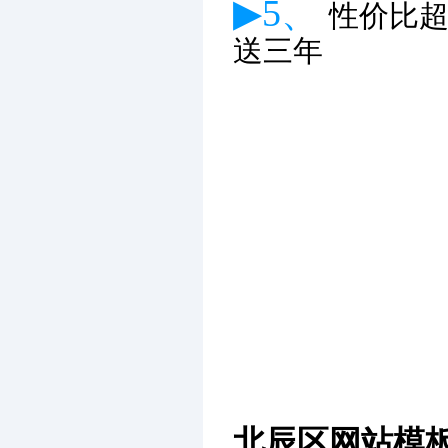
▶5、
性价比
送三年
北辰区网站模