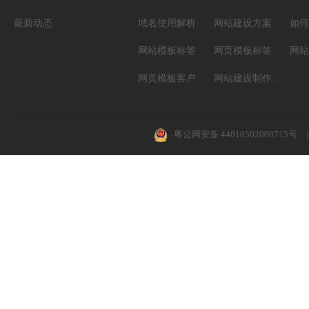
最新动态
域名使用解析
网站建设方案
如何
网站模板标签
网页模板标签
网页模板客户案例
网站建设制作知识
粤公网安备 44010502000715号
|