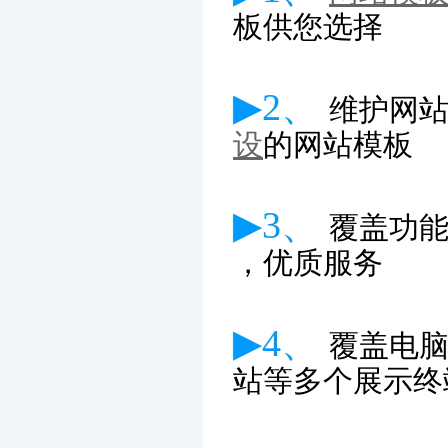
板供您选择
▶2、
维护网
设
的网站模板
▶3、
覆盖功
，优质服务
▶4、
覆盖电
站等多个展示终