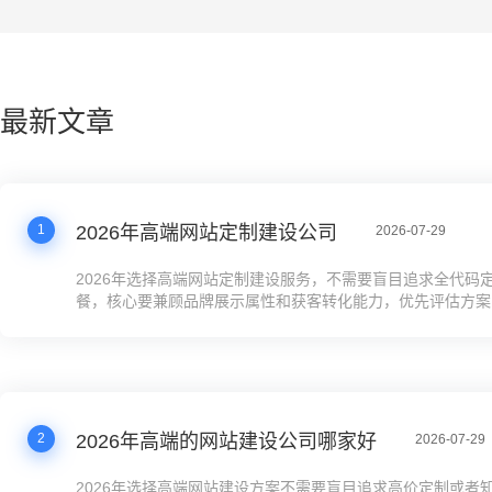
最新文章
1
2026年高端网站定制建设公司
2026-07-29
2026年选择高端网站定制建设服务，不需要盲目追求全代码
餐，核心要兼顾品牌展示属性和获客转化能力，优先评估方案的
化能力、运维成本、迭代效率，结合自身预算、上线周期、技
务复杂度做匹配。预算有限的成长型企业可优先选择SaaS平
案，在控制成本的同时满足高端展示和获客需求，有极特殊业
企业再考虑全定制开发。
2
2026年高端的网站建设公司哪家好
2026-07-29
2026年选择高端网站建设方案不需要盲目追求高价定制或者