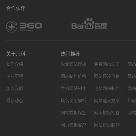
合作伙伴
关于凡科
热门推荐
公司介绍
企业网站模板
免费网站注册
网站
企业历程
网站制作价格
网站建设价格
网站
加入我们
手机网站制作
电脑网站制作设计
网站
最新动态
域名使用解析
网站建设方案
如何
网站模板标签
网页模板标签
网页模板客户案例
网站建设制作知识