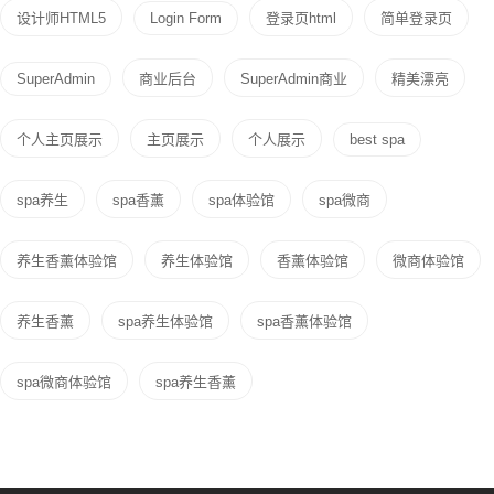
设计师HTML5
Login Form
登录页html
简单登录页
SuperAdmin
商业后台
SuperAdmin商业
精美漂亮
个人主页展示
主页展示
个人展示
best spa
spa养生
spa香薰
spa体验馆
spa微商
养生香薰体验馆
养生体验馆
香薰体验馆
微商体验馆
养生香薰
spa养生体验馆
spa香薰体验馆
spa微商体验馆
spa养生香薰