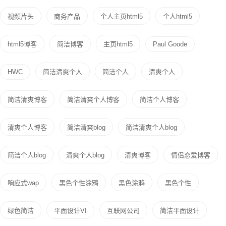
视频片头
商务产品
个人主页html5
个人html5
html5博客
简洁博客
主页html5
Paul Goode
HWC
简洁清爽个人
简洁个人
清爽个人
简洁清爽博客
简洁清爽个人博客
简洁个人博客
清爽个人博客
简洁清爽blog
简洁清爽个人blog
简洁个人blog
清爽个人blog
清爽博客
情侣恋爱博客
响应式wap
黑色个性涂鸦
黑色涂鸦
黑色个性
绿色简洁
平面设计VI
互联网公司
简洁平面设计