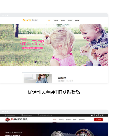
优选韩风童装T恤网站模板